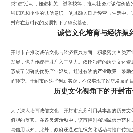
类“进”活动，如进机关、进学校等，推动社会对诚信价
强居民和企业的诚信意识，使其融入日常经营与生活中。
封市在新时代的发展打下了坚实基础。
诚信文化培育与经济振
开封市在推动诚信文化与经济振兴方面，积极落实各类
产
发展，也为传统行业注入了活力。依托独特的历史文化资
形成了明确的优势产业聚集。通过有效的
产业政策
，鼓励
的转变。开封市的这些创新实践，不仅实现了经济发展的
历史文化视角下的开封市
为了深入培育诚信文化，开封市充分利用其丰富的历史文
值观的落实。在各类
进活动
中，该市特别强调诚信示范村
与信用认知。此外，政府还通过组织文化活动与推广传统