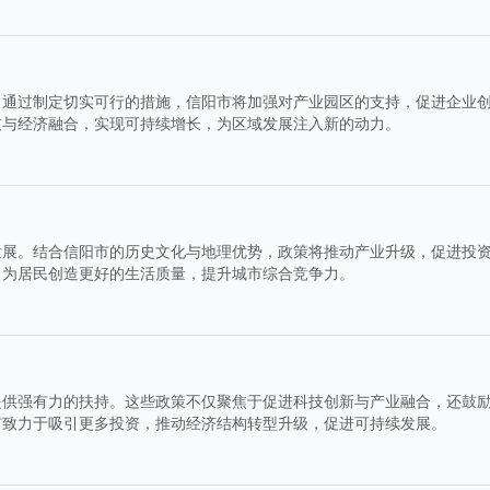
。通过制定切实可行的措施，信阳市将加强对产业园区的支持，促进企业
技与经济融合，实现可持续增长，为区域发展注入新的动力。
发展。结合信阳市的历史文化与地理优势，政策将推动产业升级，促进投
，为居民创造更好的生活质量，提升城市综合竞争力。
提供强有力的扶持。这些政策不仅聚焦于促进科技创新与产业融合，还鼓
市致力于吸引更多投资，推动经济结构转型升级，促进可持续发展。