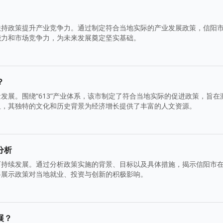
扶持政策提升产业竞争力。通过制定符合当地实际的产业发展政策，信阳
能力和市场竞争力，为未来发展奠定坚实基础。
？
发展。围绕“613”产业体系，该市制定了符合当地实际的促进政策，旨在
纽，其独特的文化和历史背景为经济增长提供了丰富的人文资源。
分析
可持续发展。通过分析政策实施的背景、目标以及具体措施，揭示信阳市
将展示政策对当地就业、投资与创新的积极影响。
展？