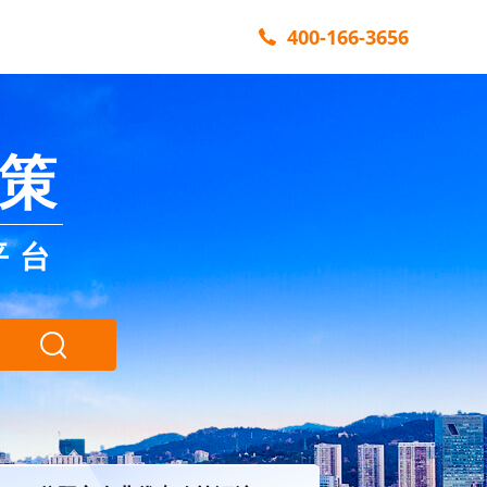
400-166-3656
策
平台