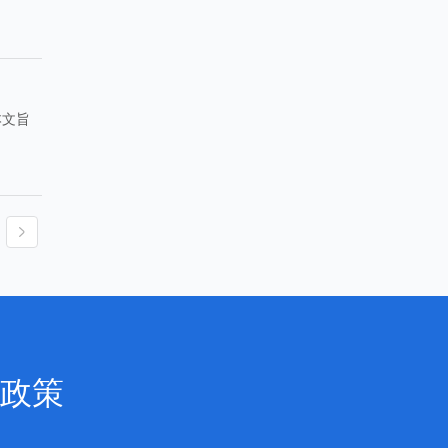
本文旨
政策