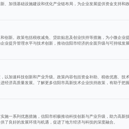
创新、加强基础设施建设和优化产业链布局，为企业发展提供资金支持和
展和创新。政策包括税收减免、贷款贴息及创业扶持等措施，为小微企业
助企业提升管理水平与技术创新，推动信阳市经济的全面升级与可持续发
策，以加速科技创新和产业升级。政策内容包括资金补助、税收优惠、技
促进经济高质量发展。了解更多信阳市高新技术企业扶持政策，有助于把
过实施一系列优惠措施，信阳市积极推动科技创新与产业升级，助力高新
提供了良好的发展环境与机遇，促进了地方经济与科技的深度融合。