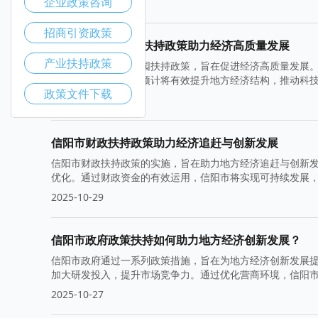
企业政策咨询
2025-11-05
招商引资政策
信阳市推动产业园扶持政策助力经济高质量发展
产业扶持政策
信阳市积极推动产业园扶持政策，旨在促进经济高质量发展
发展。政策实施后，预计将有效提升地方经济结构，推动科
政策文件下载
2025-11-03
信阳市财政扶持政策助力经济追赶与创新发展
信阳市财政扶持政策的实施，旨在助力地方经济追赶与创新
优化。通过财政资金的有效运用，信阳市将实现可持续发展
2025-10-29
信阳市政府政策扶持如何助力地方经济创新发展？
信阳市政府通过一系列政策措施，旨在为地方经济创新发展
加大研发投入，提升市场竞争力。通过优化营商环境，信阳
2025-10-27